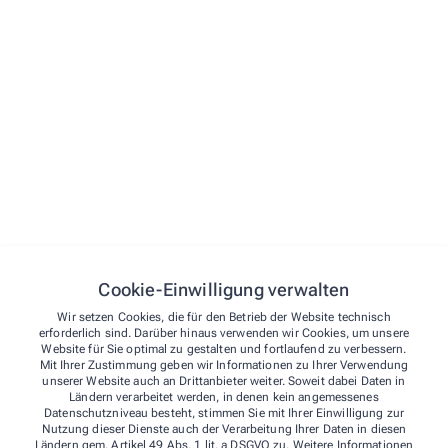
Cookie-Einwilligung verwalten
Wir setzen Cookies, die für den Betrieb der Website technisch
erforderlich sind. Darüber hinaus verwenden wir Cookies, um unsere
Website für Sie optimal zu gestalten und fortlaufend zu verbessern.
Mit Ihrer Zustimmung geben wir Informationen zu Ihrer Verwendung
unserer Website auch an Drittanbieter weiter. Soweit dabei Daten in
Ländern verarbeitet werden, in denen kein angemessenes
Datenschutzniveau besteht, stimmen Sie mit Ihrer Einwilligung zur
Nutzung dieser Dienste auch der Verarbeitung Ihrer Daten in diesen
Ihre Gesundheit liegt uns am Herzen!
Ländern gem. Artikel 49 Abs. 1 lit. a DSGVO zu. Weitere Informationen